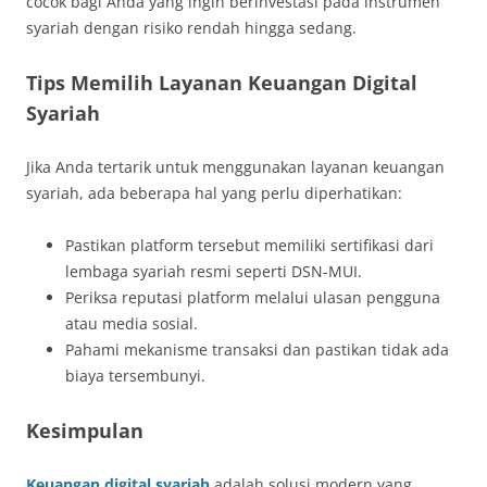
cocok bagi Anda yang ingin berinvestasi pada instrumen
syariah dengan risiko rendah hingga sedang.
Tips Memilih Layanan Keuangan Digital
Syariah
Jika Anda tertarik untuk menggunakan layanan keuangan
syariah, ada beberapa hal yang perlu diperhatikan:
Pastikan platform tersebut memiliki sertifikasi dari
lembaga syariah resmi seperti DSN-MUI.
Periksa reputasi platform melalui ulasan pengguna
atau media sosial.
Pahami mekanisme transaksi dan pastikan tidak ada
biaya tersembunyi.
Kesimpulan
Keuangan digital syariah
adalah solusi modern yang