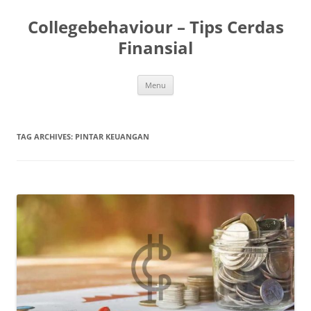
Skip
to
Collegebehaviour – Tips Cerdas
content
Finansial
Menu
TAG ARCHIVES:
PINTAR KEUANGAN