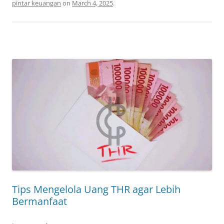
pintar keuangan
on
March 4, 2025
.
Tips Mengelola Uang THR agar Lebih
Bermanfaat