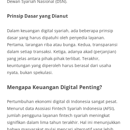
Dewan Syariah Nasional (DSN).
Prinsip Dasar yang Dianut
Dalam keuangan digital syariah, ada beberapa prinsip
dasar yang harus dipatuhi oleh penyedia layanan.
Pertama, larangan riba atau bunga. Kedua, transparansi
dalam setiap transaksi. Ketiga, adanya akad (perjanjian)
yang jelas antara pihak-pihak terlibat. Terakhir,
keuntungan yang diperoleh harus berasal dari usaha
nyata, bukan spekulasi.
Mengapa Keuangan Digital Penting?
Pertumbuhan ekonomi digital di Indonesia sangat pesat.
Menurut data Asosiasi Fintech Syariah Indonesia (AFSI),
jumlah pengguna layanan fintech syariah meningkat
signifikan dalam lima tahun terakhir. Hal ini menunjukkan
bahwa masyarakat mulai mencari alternatif yang lebih