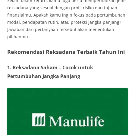
Selain faktor return, kamu juga perlu memperhatikan jenis
reksadana yang sesuai dengan profil risiko dan tujuan
finansialmu. Apakah kamu ingin fokus pada pertumbuhan
modal, pendapatan rutin, atau proteksi jangka panjang?
Jawaban dari pertanyaan tersebut akan menentukan
pilihanmu.
Rekomendasi Reksadana Terbaik Tahun Ini
1. Reksadana Saham – Cocok untuk
Pertumbuhan Jangka Panjang