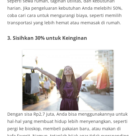
seperti sewa rumah, tagihan utilitas, dan kebutuhan
harian. Jika pengeluaran kebutuhan Anda melebihi 50%,
coba cari cara untuk mengurangi biaya, seperti memilih
transportasi yang lebih hemat atau memasak di rumah.
3. Sisihkan 30% untuk Keinginan
Dengan sisa Rp2,7 juta, Anda bisa menggunakannya untuk
hal-hal yang membuat hidup lebih menyenangkan, seperti
pergi ke bioskop, membeli pakaian baru, atau makan di
kafe favorit. Namun, tetaplah bijak agar tidak overspending