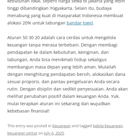
kebutuhan lokal, seperti harga sewa di Jakarta yang lebih
tinggi dibandingkan Yogyakarta. Selain itu, budaya
menabung yang kuat di masyarakat Indonesia membuat
alokasi 20% untuk tabungan
bandar togel
.
Aturan 50 30 20 adalah cara cerdas untuk mengelola
keuangan tanpa merasa terbebani. Dengan membagi
pendapatan ke dalam kebutuhan, keinginan, dan
tabungan, Anda bisa menikmati hidup sekaligus
membangun masa depan yang lebih aman. Mulailah
dengan menghitung pendapatan bersih, alokasikan dana
sesuai proporsi, dan pantau pengeluaran Anda secara
rutin. Dengan disiplin dan sedikit penyesuaian, Anda akan
melihat perubahan positif dalam keuangan Anda. Yuk,
mulai terapkan aturan ini sekarang dan wujudkan
kebebasan finansial!
This entry was posted in
Keuangan
and tagged
kelola keuangan
,
keuangan pintar
on
July 6, 2025
.