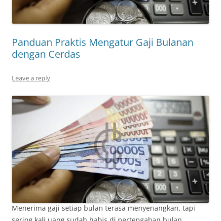
Panduan Praktis Mengatur Gaji Bulanan
dengan Cerdas
Leave a reply
Menerima gaji setiap bulan terasa menyenangkan, tapi
sering kali uang sudah habis di pertengahan bulan.