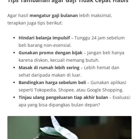
Tips Tambahan agar Gaji Tidak Cepat Habis
Agar hasil
mengatur gaji bulanan
lebih maksimal,
terapkan juga tips berikut:
Hindari belanja impulsif
– Tunggu 24 jam sebelum
beli barang non-esensial.
Gunakan promo dengan bijak
– Jangan beli hanya
karena diskon, kecuali memang butuh.
Masak di rumah lebih sering
– Lebih hemat dan
sehat daripada makan di luar.
Bandingkan harga sebelum beli
– Gunakan aplikasi
seperti Tokopedia, Shopee, atau Google Shopping.
Tinjau ulang pengeluaran tiap akhir bulan
– Evaluasi:
apa yang bisa dipangkas bulan depan?