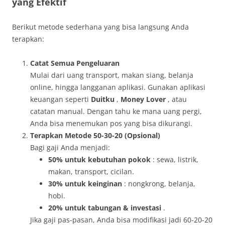
yang Efektif
Berikut metode sederhana yang bisa langsung Anda
terapkan:
Catat Semua Pengeluaran
Mulai dari uang transport, makan siang, belanja
online, hingga langganan aplikasi. Gunakan aplikasi
keuangan seperti
Duitku
,
Money Lover
, atau
catatan manual. Dengan tahu ke mana uang pergi,
Anda bisa menemukan pos yang bisa dikurangi.
Terapkan Metode 50-30-20 (Opsional)
Bagi gaji Anda menjadi:
50% untuk kebutuhan pokok
: sewa, listrik,
makan, transport, cicilan.
30% untuk keinginan
: nongkrong, belanja,
hobi.
20% untuk tabungan & investasi
.
Jika gaji pas-pasan, Anda bisa modifikasi jadi 60-20-20