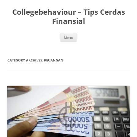
Skip
to
Collegebehaviour – Tips Cerdas
content
Finansial
Menu
CATEGORY ARCHIVES:
KEUANGAN