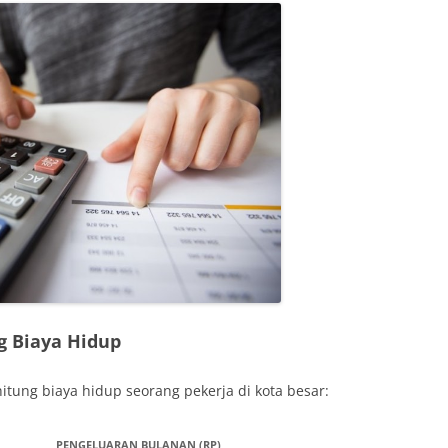
g Biaya Hidup
itung biaya hidup seorang pekerja di kota besar:
PENGELUARAN BULANAN (RP)