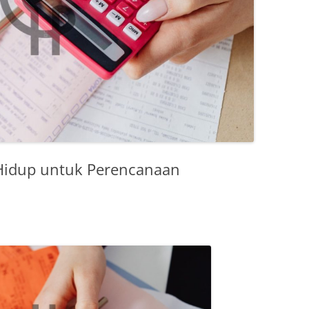
Hidup untuk Perencanaan