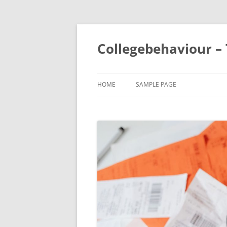
Skip
to
content
Collegebehaviour – 
HOME
SAMPLE PAGE