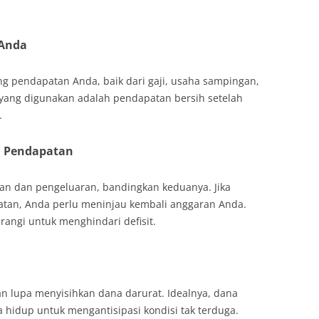
 Anda
g pendapatan Anda, baik dari gaji, usaha sampingan,
yang digunakan adalah pendapatan bersih setelah
.
n Pendapatan
an dan pengeluaran, bandingkan keduanya. Jika
atan, Anda perlu meninjau kembali anggaran Anda.
rangi untuk menghindari defisit.
n lupa menyisihkan dana darurat. Idealnya, dana
a hidup untuk mengantisipasi kondisi tak terduga.