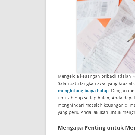
Mengelola keuangan pribadi adalah ke
Salah satu langkah awal yang krusi
menghitung biaya hidup
. Dengan me
untuk hidup setiap bulan, Anda dapa
menghindari masalah keuangan di ma
yang perlu Anda lakukan untuk menghi
Mengapa Penting untuk Men