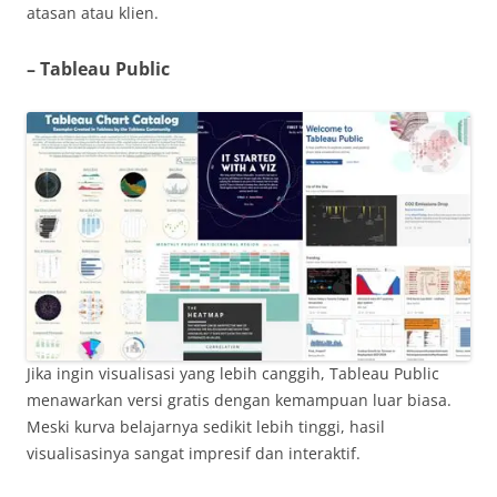
atasan atau klien.
– Tableau Public
Jika ingin visualisasi yang lebih canggih, Tableau Public
menawarkan versi gratis dengan kemampuan luar biasa.
Meski kurva belajarnya sedikit lebih tinggi, hasil
visualisasinya sangat impresif dan interaktif.