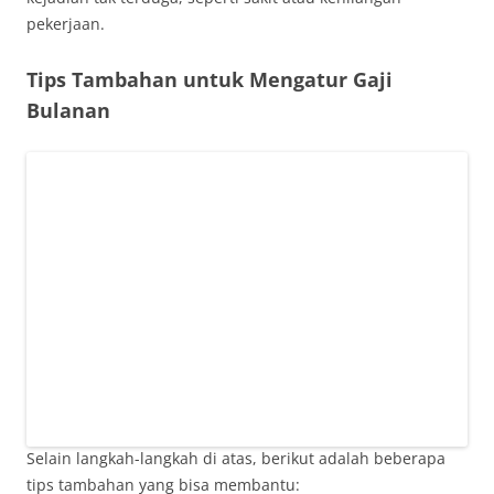
pekerjaan.
Tips Tambahan untuk Mengatur Gaji
Bulanan
Selain langkah-langkah di atas, berikut adalah beberapa
tips tambahan yang bisa membantu: