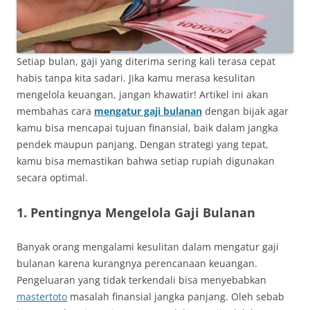
Setiap bulan, gaji yang diterima sering kali terasa cepat
habis tanpa kita sadari. Jika kamu merasa kesulitan
mengelola keuangan, jangan khawatir! Artikel ini akan
membahas cara
mengatur gaji bulanan
dengan bijak agar
kamu bisa mencapai tujuan finansial, baik dalam jangka
pendek maupun panjang. Dengan strategi yang tepat,
kamu bisa memastikan bahwa setiap rupiah digunakan
secara optimal.
1. Pentingnya Mengelola Gaji Bulanan
Banyak orang mengalami kesulitan dalam mengatur gaji
bulanan karena kurangnya perencanaan keuangan.
Pengeluaran yang tidak terkendali bisa menyebabkan
mastertoto
masalah finansial jangka panjang. Oleh sebab