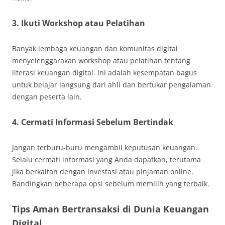
3. Ikuti Workshop atau Pelatihan
Banyak lembaga keuangan dan komunitas digital
menyelenggarakan workshop atau pelatihan tentang
literasi keuangan digital. Ini adalah kesempatan bagus
untuk belajar langsung dari ahli dan bertukar pengalaman
dengan peserta lain.
4. Cermati Informasi Sebelum Bertindak
Jangan terburu-buru mengambil keputusan keuangan.
Selalu cermati informasi yang Anda dapatkan, terutama
jika berkaitan dengan investasi atau pinjaman online.
Bandingkan beberapa opsi sebelum memilih yang terbaik.
Tips Aman Bertransaksi di Dunia Keuangan
Digital