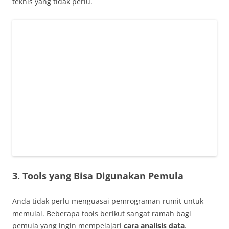
teknis yang tidak perlu.
3. Tools yang Bisa Digunakan Pemula
Anda tidak perlu menguasai pemrograman rumit untuk
memulai. Beberapa tools berikut sangat ramah bagi
pemula yang ingin mempelajari
cara analisis data
.