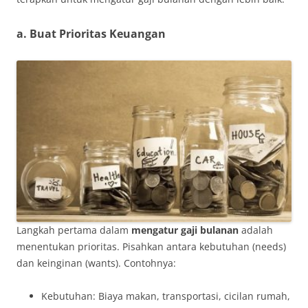
a. Buat Prioritas Keuangan
Langkah pertama dalam
mengatur gaji bulanan
adalah
menentukan prioritas. Pisahkan antara kebutuhan (needs)
dan keinginan (wants). Contohnya:
Kebutuhan: Biaya makan, transportasi, cicilan rumah,