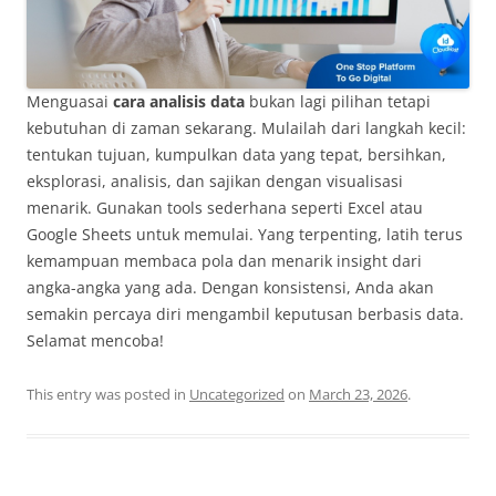
Menguasai
cara analisis data
bukan lagi pilihan tetapi
kebutuhan di zaman sekarang. Mulailah dari langkah kecil:
tentukan tujuan, kumpulkan data yang tepat, bersihkan,
eksplorasi, analisis, dan sajikan dengan visualisasi
menarik. Gunakan tools sederhana seperti Excel atau
Google Sheets untuk memulai. Yang terpenting, latih terus
kemampuan membaca pola dan menarik insight dari
angka-angka yang ada. Dengan konsistensi, Anda akan
semakin percaya diri mengambil keputusan berbasis data.
Selamat mencoba!
This entry was posted in
Uncategorized
on
March 23, 2026
.