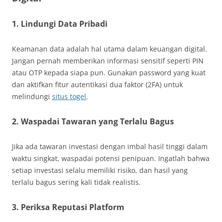
1. Lindungi Data Pribadi
Keamanan data adalah hal utama dalam keuangan digital.
Jangan pernah memberikan informasi sensitif seperti PIN
atau OTP kepada siapa pun. Gunakan password yang kuat
dan aktifkan fitur autentikasi dua faktor (2FA) untuk
melindungi
situs togel
.
2. Waspadai Tawaran yang Terlalu Bagus
Jika ada tawaran investasi dengan imbal hasil tinggi dalam
waktu singkat, waspadai potensi penipuan. Ingatlah bahwa
setiap investasi selalu memiliki risiko, dan hasil yang
terlalu bagus sering kali tidak realistis.
3. Periksa Reputasi Platform