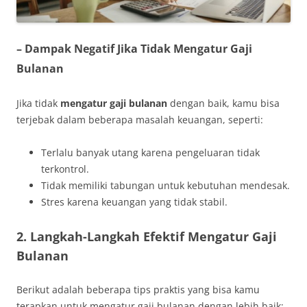
– Dampak Negatif Jika Tidak Mengatur Gaji
Bulanan
Jika tidak
mengatur gaji bulanan
dengan baik, kamu bisa
terjebak dalam beberapa masalah keuangan, seperti:
Terlalu banyak utang karena pengeluaran tidak
terkontrol.
Tidak memiliki tabungan untuk kebutuhan mendesak.
Stres karena keuangan yang tidak stabil.
2. Langkah-Langkah Efektif Mengatur Gaji
Bulanan
Berikut adalah beberapa tips praktis yang bisa kamu
terapkan untuk mengatur gaji bulanan dengan lebih baik: