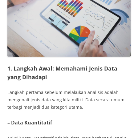
1. Langkah Awal: Memahami Jenis Data
yang Dihadapi
Langkah pertama sebelum melakukan analisis adalah
mengenali jenis data yang kita miliki. Data secara umum
terbagi menjadi dua kategori utama.
– Data Kuantitatif