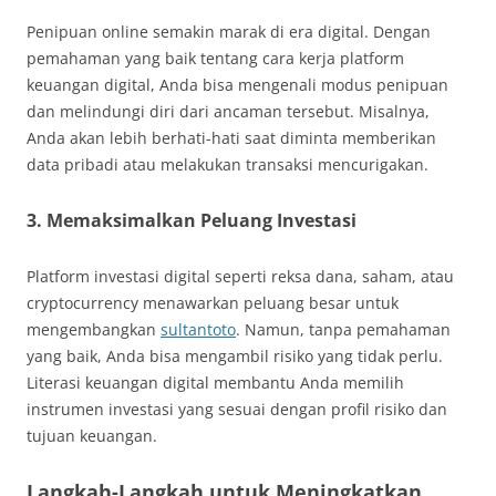
Penipuan online semakin marak di era digital. Dengan
pemahaman yang baik tentang cara kerja platform
keuangan digital, Anda bisa mengenali modus penipuan
dan melindungi diri dari ancaman tersebut. Misalnya,
Anda akan lebih berhati-hati saat diminta memberikan
data pribadi atau melakukan transaksi mencurigakan.
3. Memaksimalkan Peluang Investasi
Platform investasi digital seperti reksa dana, saham, atau
cryptocurrency menawarkan peluang besar untuk
mengembangkan
sultantoto
. Namun, tanpa pemahaman
yang baik, Anda bisa mengambil risiko yang tidak perlu.
Literasi keuangan digital membantu Anda memilih
instrumen investasi yang sesuai dengan profil risiko dan
tujuan keuangan.
Langkah-Langkah untuk Meningkatkan