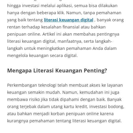
hingga investasi melalui aplikasi, semua bisa dilakukan
hanya dengan beberapa klik. Namun, tanpa pemahaman
yang baik tentang
literasi keuangan digital
, banyak orang
rentan terhadap kesalahan finansial atau bahkan
penipuan online. Artikel ini akan membahas pentingnya
literasi keuangan digital, manfaatnya, serta langkah-
langkah untuk meningkatkan pemahaman Anda dalam
mengelola keuangan secara digital.
Mengapa Literasi Keuangan Penting?
Perkembangan teknologi telah membuat akses ke layanan
keuangan semakin mudah. Namun, kemudahan ini juga
membawa risiko jika tidak dipahami dengan baik. Banyak
orang terjebak dalam utang kartu kredit, investasi bodong,
atau bahkan menjadi korban penipuan online karena
kurangnya pemahaman tentang literasi keuangan digital.