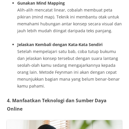
Gunakan Mind Mapping
Alih-alih mencatat linear, cobalah membuat peta
pikiran (mind map). Teknik ini membantu otak untuk
memahami hubungan antar konsep secara visual dan
jauh lebih mudah diingat daripada teks panjang.
Jelaskan Kembali dengan Kata-Kata Sendiri
Setelah mempelajari satu bab, coba tutup bukumu
dan jelaskan konsep tersebut dengan suara lantang
seolah-olah kamu sedang mengajarkannya kepada
orang lain. Metode Feynman ini akan dengan cepat
menunjukkan bagian mana yang belum benar-benar
kamu pahami.
4. Manfaatkan Teknologi dan Sumber Daya
Online