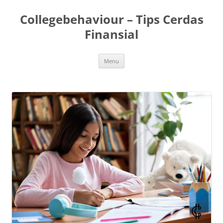
Skip
to
Collegebehaviour – Tips Cerdas
content
Finansial
Menu